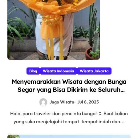
Blog
Wisata Indonesia
Wisata Jakarta
Menyemarakkan Wisata dengan Bunga
Segar yang Bisa Dikirim ke Seluruh
Indonesia
Jago Wisata
Jul 8, 2025
Halo, para traveler dan pencinta bunga! 🌷 Buat kalian
yang suka menjelajahi tempat-tempat indah dan...