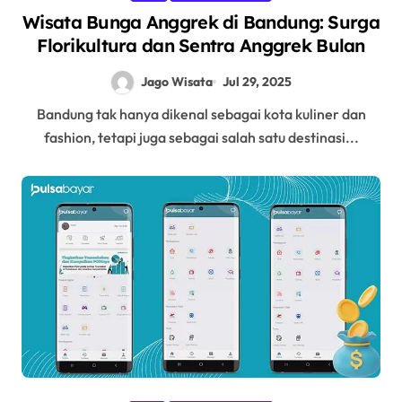
Wisata Bunga Anggrek di Bandung: Surga
Florikultura dan Sentra Anggrek Bulan
Jago Wisata
Jul 29, 2025
Bandung tak hanya dikenal sebagai kota kuliner dan
fashion, tetapi juga sebagai salah satu destinasi...