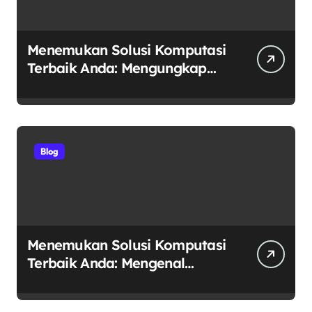
Menemukan Solusi Komputasi
Terbaik Anda: Mengungkap
Keunggulan Laptop GO
sebagai Tempat Beli Laptop
Terpercaya
Blog
Menemukan Solusi Komputasi
Terbaik Anda: Mengenal
RIMAS LAPTOP sebagai Pusat
Ekosistem Laptop Terintegrasi