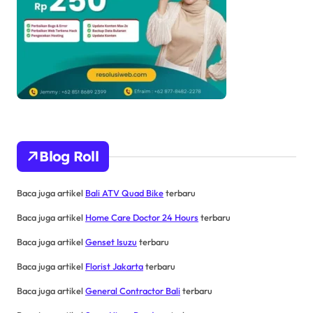
Blog Roll
Baca juga artikel
Bali ATV Quad Bike
terbaru
Baca juga artikel
Home Care Doctor 24 Hours
terbaru
Baca juga artikel
Genset Isuzu
terbaru
Baca juga artikel
Florist Jakarta
terbaru
Baca juga artikel
General Contractor Bali
terbaru