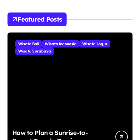
i
u
n
n
Featured Posts
t
a
u
s
k
:
Wisata Bali
Wisata Indonesia
Wisata Jogja
i
Wisata Surabaya
p
o
s
How to Plan a Sunrise-to-