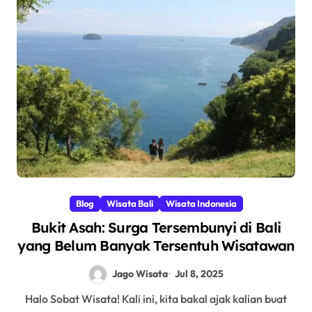
Blog
Wisata Bali
Wisata Indonesia
Bukit Asah: Surga Tersembunyi di Bali
yang Belum Banyak Tersentuh Wisatawan
Jago Wisata
Jul 8, 2025
Halo Sobat Wisata! Kali ini, kita bakal ajak kalian buat