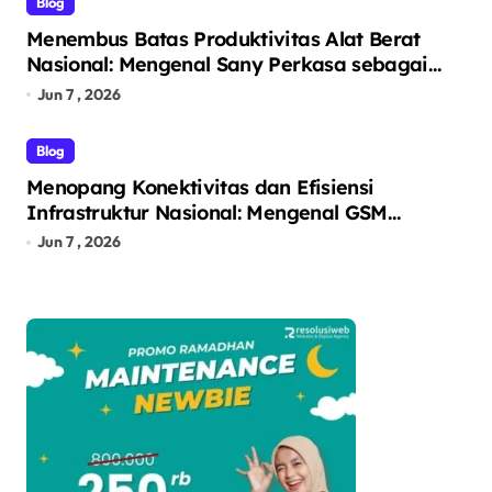
Blog
Menembus Batas Produktivitas Alat Berat
Nasional: Mengenal Sany Perkasa sebagai
Pelopor Solusi Ekskavator Tangguh melalui
Jun 7 , 2026
Unit Unggulan SY215C
Blog
Menopang Konektivitas dan Efisiensi
Infrastruktur Nasional: Mengenal GSM
Logistic sebagai Solusi Logistik dan Alat Berat
Jun 7 , 2026
Terintegrasi