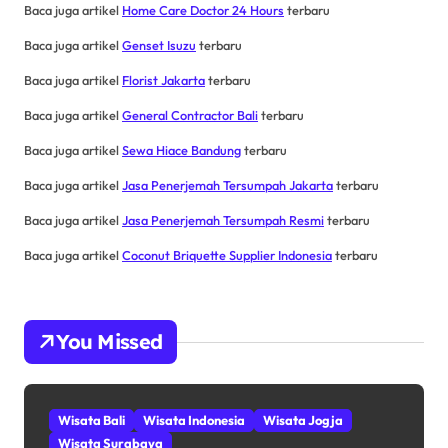
Baca juga artikel
Home Care Doctor 24 Hours
terbaru
Baca juga artikel
Genset Isuzu
terbaru
Baca juga artikel
Florist Jakarta
terbaru
Baca juga artikel
General Contractor Bali
terbaru
Baca juga artikel
Sewa Hiace Bandung
terbaru
Baca juga artikel
Jasa Penerjemah Tersumpah Jakarta
terbaru
Baca juga artikel
Jasa Penerjemah Tersumpah Resmi
terbaru
Baca juga artikel
Coconut Briquette Supplier Indonesia
terbaru
You Missed
Wisata Bali
Wisata Indonesia
Wisata Jogja
Wisata Surabaya