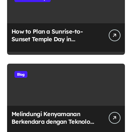
How to Plan a Sunrise-to-
Sunset Temple Day in
Yogyakarta
Blog
Melindungi Kenyamanan
Berkendara dengan Teknologi
Dunia: Mengenal V-Kool