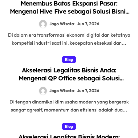
Menembus Batas Ekspansi Pasar:
Mengenal Hive Five sebagai Solusi Bisnis
& Legal untuk Segala Kebutuhan Anda
Jago Wisata
Jun 7, 2026
Di dalam era transformasi ekonomi digital dan ketatnya
kompetisi industri saat ini, kecepatan eksekusi dan...
Blog
Akselerasi Legalitas Bisnis Anda:
Mengenal QP Office sebagai Solusi
Terbaik Pendirian PT Perorangan dan
Jago Wisata
Jun 7, 2026
Virtual Office Prestigius
Di tengah dinamika iklim usaha modern yang bergerak
sangat agresif, momentum dan efisiensi adalah dua...
Blog
Akselerasi Legalitas Bisnis Modern: