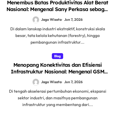
Menembus Batas Produktivitas Alat Berat
Nasional: Mengenal Sany Perkasa sebagai
Pelopor Solusi Ekskavator Tangguh
Jago Wisata
Jun 7, 2026
melalui Unit Unggulan SY215C
Di dalam lanskap industri ekstraktif, konstruksi skala
besar, tata kelola kehutanan (forestry), hingga
pembangunan infrastruktur...
Blog
Menopang Konektivitas dan Efisiensi
Infrastruktur Nasional: Mengenal GSM
Logistic sebagai Solusi Logistik dan Alat
Jago Wisata
Jun 7, 2026
Berat Terintegrasi
Di tengah akselerasi pertumbuhan ekonomi, ekspansi
sektor industri, dan masifnya pembangunan
infrastruktur yang membentang dari...