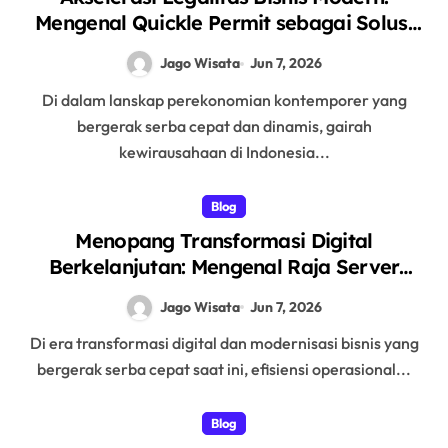
Mengenal Quickle Permit sebagai Solusi
Satu Atap Jasa Pendirian PT dan Virtual
Jago Wisata
Jun 7, 2026
Office
Di dalam lanskap perekonomian kontemporer yang
bergerak serba cepat dan dinamis, gairah
kewirausahaan di Indonesia...
Blog
Menopang Transformasi Digital
Berkelanjutan: Mengenal Raja Server
sebagai Penyedia Solusi Infrastruktur TI
Jago Wisata
Jun 7, 2026
Terintegrasi
Di era transformasi digital dan modernisasi bisnis yang
bergerak serba cepat saat ini, efisiensi operasional...
Blog