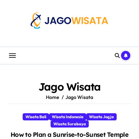
Skip
to
content
Jago Wisata
Home
Jago Wisata
Wisata Bali
Wisata Indonesia
Wisata Jogja
Wisata Surabaya
How to Plan a Sunrise-to-Sunset Temple