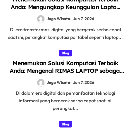
Anda: Mengungkap Keunggulan Laptop
GO sebagai Tempat Beli Laptop
Jago Wisata
Jun 7, 2026
Terpercaya
Di era transformasi digital yang bergerak serba cepat
saat ini, perangkat komputasi portabel seperti laptop...
Blog
Menemukan Solusi Komputasi Terbaik
Anda: Mengenal RIMAS LAPTOP sebagai
Pusat Ekosistem Laptop Terintegrasi
Jago Wisata
Jun 7, 2026
Di dalam era digital dan pemanfaatan teknologi
informasi yang bergerak serba cepat saat ini,
perangkat...
Blog