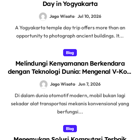
Day in Yogyakarta
Jago Wisata
Jul 10, 2026
A Yogyakarta temple day trip offers more than an
opportunity to photograph ancient buildings. It...
Blog
Melindungi Kenyamanan Berkendara
dengan Teknologi Dunia: Mengenal V-Kool
sebagai Pelopor Kaca Film Otomotif
Jago Wisata
Jun 7, 2026
Premium
Di dalam dunia otomotif modern, mobil bukan lagi
sekadar alat transportasi mekanis konvensional yang
berfungsi...
Blog
Menemukan Solusi Komputasi Terbaik