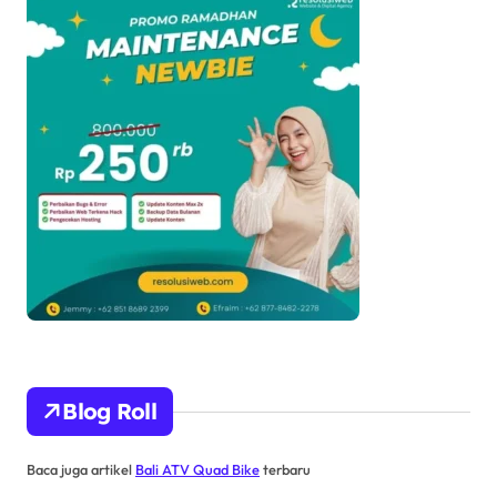
Blog Roll
Baca juga artikel
Bali ATV Quad Bike
terbaru