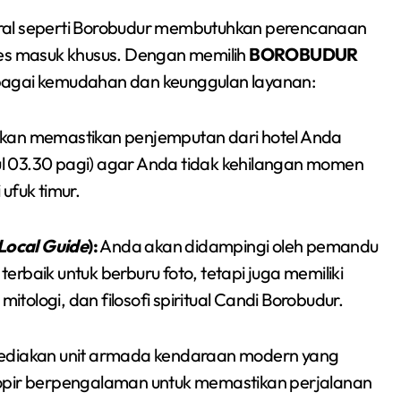
kral seperti Borobudur membutuhkan perencanaan
ses masuk khusus. Dengan memilih
BOROBUDUR
agai kemudahan dan keunggulan layanan:
kan memastikan penjemputan dari hotel Anda
kul 03.30 pagi) agar Anda tidak kehilangan momen
ufuk timur.
Local Guide
):
Anda akan didampingi oleh pemandu
terbaik untuk berburu foto, tetapi juga memiliki
logi, dan filosofi spiritual Candi Borobudur.
diakan unit armada kendaraan modern yang
h sopir berpengalaman untuk memastikan perjalanan