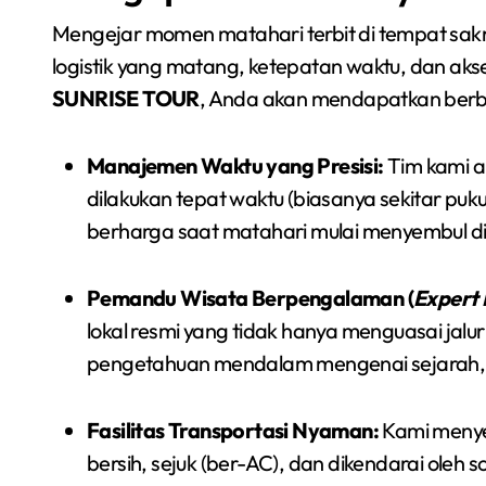
Mengejar momen matahari terbit di tempat sa
logistik yang matang, ketepatan waktu, dan ak
SUNRISE TOUR
, Anda akan mendapatkan berb
Manajemen Waktu yang Presisi:
Tim kami a
dilakukan tepat waktu (biasanya sekitar pu
berharga saat matahari mulai menyembul di 
Pemandu Wisata Berpengalaman (
Expert 
lokal resmi yang tidak hanya menguasai jalur 
pengetahuan mendalam mengenai sejarah, mito
Fasilitas Transportasi Nyaman:
Kami menye
bersih, sejuk (ber-AC), dan dikendarai ole