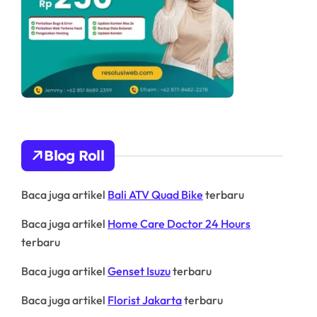
Blog Roll
Baca juga artikel
Bali ATV Quad Bike
terbaru
Baca juga artikel
Home Care Doctor 24 Hours
terbaru
Baca juga artikel
Genset Isuzu
terbaru
Baca juga artikel
Florist Jakarta
terbaru