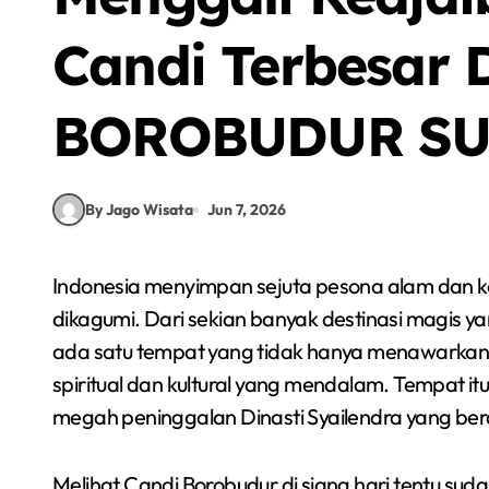
Candi Terbesar D
BOROBUDUR SU
By Jago Wisata
Jun 7, 2026
Indonesia menyimpan sejuta pesona alam dan kekayaan sejarah yang tak pernah habis untuk
dikagumi. Dari sekian banyak destinasi magis y
ada satu tempat yang tidak hanya menawarkan k
spiritual dan kultural yang mendalam. Tempat 
megah peninggalan Dinasti Syailendra yang berd
Melihat Candi Borobudur di siang hari tentu sud