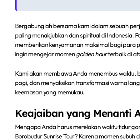
Bergabunglah bersama kami dalam sebuah perjal
paling menakjubkan dan spiritual di Indonesia. P
memberikan kenyamanan maksimal bagi para 
ingin mengejar momen
golden hour
terbaik di a
Kami akan membawa Anda menembus waktu, berja
pagi, dan menyaksikan transformasi warna lang
keemasan yang memukau.
Keajaiban yang Menanti A
Mengapa Anda harus merelakan waktu tidur gan
Borobudur Sunrise Tour? Karena momen subuh d