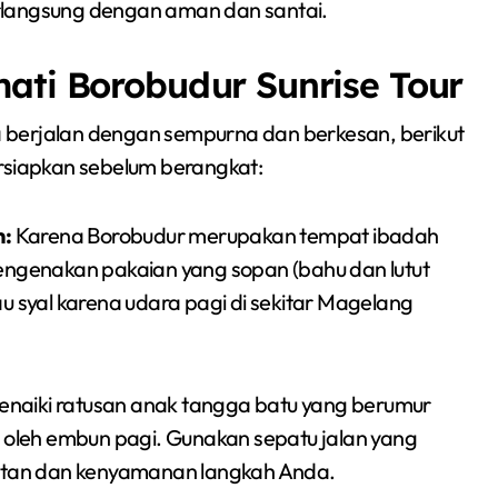
rlangsung dengan aman dan santai.
mati Borobudur Sunrise Tour
 berjalan dengan sempurna dan berkesan, berikut
ersiapkan sebelum berangkat:
n:
Karena Borobudur merupakan tempat ibadah
engenakan pakaian yang sopan (bahu dan lutut
tau syal karena udara pagi di sekitar Magelang
naiki ratusan anak tangga batu yang berumur
 oleh embun pagi. Gunakan sepatu jalan yang
matan dan kenyamanan langkah Anda.