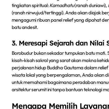
tingkatan spiritual:
Kamadhatu
(ranah duniawi),
(ranah nirwujud/tertinggi). Anda akan diajak be
mengagumi ribuan panel relief yang dipahat denga
batu andesit.
3. Meresapi Sejarah dan Nilai 
Borobudur bukan sekadar tumpukan batu mati. S
kisah-kisah sakral yang sarat akan makna kehidu
perjalanan hidup Buddha Gautama dalam relief
wisata lokal yang berpengalaman, Anda akan di
untuk memahami bagaimana peradaban manus
arsitektur serumit ini tanpa bantuan teknologi m
Mengapa Memilih Layanan 