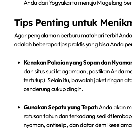
Anda dari Yogyakarta menuju Magelang be
Tips Penting untuk Menik
Agar pengalaman berburu matahari terbit Anda
adalah beberapa tips praktis yang bisa Anda p
Kenakan Pakaian yang Sopan dan Nyama
dan situs suci keagamaan, pastikan Anda m
tertutup). Selain itu, bawalah jaket ringan a
cenderung cukup dingin.
Gunakan Sepatu yang Tepat:
Anda akan me
ratusan tahun dan terkadang sedikit lembap
nyaman, antiselip, dan datar demi kesela