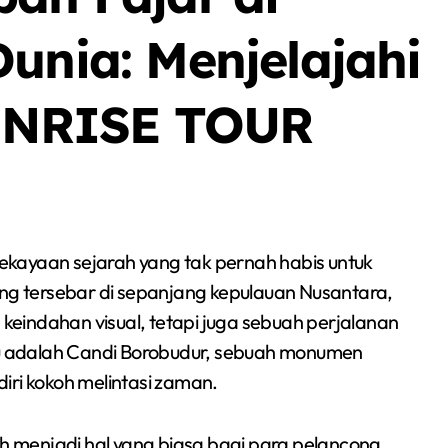
unia: Menjelajahi
NRISE TOUR
ang tersebar di sepanjang kepulauan Nusantara,
eindahan visual, tetapi juga sebuah perjalanan
itu adalah Candi Borobudur, sebuah monumen
iri kokoh melintasi zaman.
ah menjadi hal yang biasa bagi para pelancong.