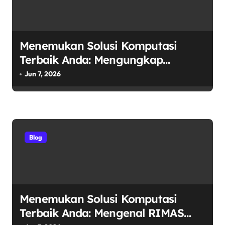
Menemukan Solusi Komputasi
Terbaik Anda: Mengungkap
Keunggulan Laptop GO sebagai
Jun 7, 2026
Tempat Beli Laptop Terpercaya
Blog
Menemukan Solusi Komputasi
Terbaik Anda: Mengenal RIMAS