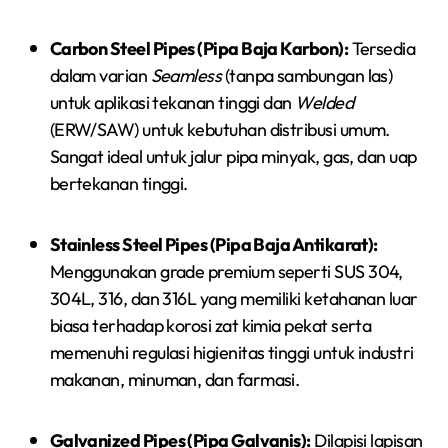
Carbon Steel Pipes (Pipa Baja Karbon):
Tersedia
dalam varian
Seamless
(tanpa sambungan las)
untuk aplikasi tekanan tinggi dan
Welded
(ERW/SAW) untuk kebutuhan distribusi umum.
Sangat ideal untuk jalur pipa minyak, gas, dan uap
bertekanan tinggi.
Stainless Steel Pipes (Pipa Baja Antikarat):
Menggunakan grade premium seperti SUS 304,
304L, 316, dan 316L yang memiliki ketahanan luar
biasa terhadap korosi zat kimia pekat serta
memenuhi regulasi higienitas tinggi untuk industri
makanan, minuman, dan farmasi.
Galvanized Pipes (Pipa Galvanis):
Dilapisi lapisan