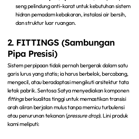
seng pelindung anti-karat untuk kebutuhan sistem
hidran pemadam kebakaran, instalasi air bersih,
dan struktur luar ruangan.
2. FITTINGS (Sambungan
Pipa Presisi)
Sistem perpipaan tidak pernah bergerak dalam satu
garis lurus yang statis; ia harus berbelok, bercabang,
mengecil, atau beradaptasi mengikuti arsitektur tata
letak pabrik. Sentosa Satya menyediakan komponen
fittings
berkualitas tinggi untuk memastikan transisi
arah aliran berjalan mulus tanpa memicu turbulensi
atau penurunan tekanan (
pressure drop
). Lini produk
kami meliputi: