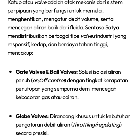
Katup atau
valve
adalah otak mekanis dari sistem
perpipaan yang berfungsi untuk memulai,
menghentikan, mengatur debit volume, serta
mencegah aliran balik dari fluida. Sentosa Satya
mendistribusikan berbagai tipe
valves
industri yang
responsif, kedap, dan berdaya tahan tinggi,
mencakup:
Gate Valves & Ball Valves:
Solusi isolasi aliran
penuh (
on/off control
) dengan tingkat kerapatan
penutupan yang sempurna demi mencegah
kebocoran gas atau cairan.
Globe Valves:
Dirancang khusus untuk kebutuhan
pengaturan debit aliran (
throttling/regulating
)
secara presisi.