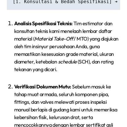
Analisis Spesifikasi Teknis:
Tim estimator dan
konsultan teknis kami menelaah lembar daftar
material (
Material Take-Off
/ MTO) yang diajukan
oleh tim insinyur perusahaan Anda, guna
memastikan kesesuaian grade material, ukuran
diameter, ketebalan
schedule
(SCH), dan rating
tekanan yang dicari.
Verifikasi Dokumen Mutu:
Sebelum masuk ke
tahap muat armada, seluruh komponen pipa,
fittings, dan valves melewati proses inspeksi
manual berlapis di gudang kami untuk memeriksa
kebersihan fisik, kelurusan drat, serta
mencocokkannya dengan lembar sertifikat asli