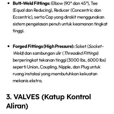
Butt-Weld Fittings:
Elbow (90° dan 45°), Tee
(Equal dan Reducing), Reducer (Concentric dan
Eccentric), serta Cap yang dirakit menggunakan
sistem pengelasan penuh untuk keamanan tingkat
tinggi.
Forged Fittings (High Pressure):
Soket (
Socket-
Weld
) dan sambungan ulir (
Threaded Fittings
)
berperingkat tekanan tinggi (3000 lbs, 6000 lbs)
seperti Union, Coupling, Nipple, dan Plug untuk
ruang instalasi yang membutuhkan kekuatan
mekanis ekstra.
3. VALVES (Katup Kontrol
Aliran)