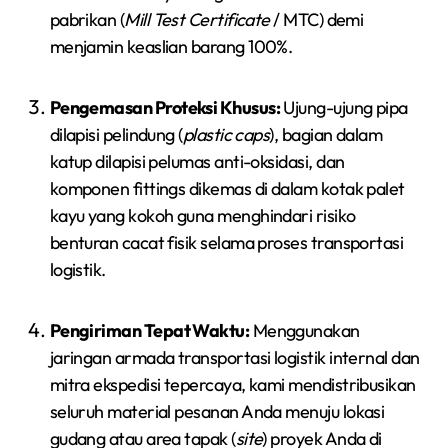
pabrikan (
Mill Test Certificate
/ MTC) demi
menjamin keaslian barang 100%.
Pengemasan Proteksi Khusus:
Ujung-ujung pipa
dilapisi pelindung (
plastic caps
), bagian dalam
katup dilapisi pelumas anti-oksidasi, dan
komponen fittings dikemas di dalam kotak palet
kayu yang kokoh guna menghindari risiko
benturan cacat fisik selama proses transportasi
logistik.
Pengiriman Tepat Waktu:
Menggunakan
jaringan armada transportasi logistik internal dan
mitra ekspedisi tepercaya, kami mendistribusikan
seluruh material pesanan Anda menuju lokasi
gudang atau area tapak (
site
) proyek Anda di