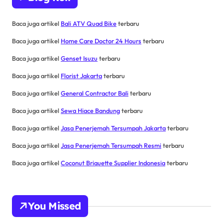
Baca juga artikel
Bali ATV Quad Bike
terbaru
Baca juga artikel
Home Care Doctor 24 Hours
terbaru
Baca juga artikel
Genset Isuzu
terbaru
Baca juga artikel
Florist Jakarta
terbaru
Baca juga artikel
General Contractor Bali
terbaru
Baca juga artikel
Sewa Hiace Bandung
terbaru
Baca juga artikel
Jasa Penerjemah Tersumpah Jakarta
terbaru
Baca juga artikel
Jasa Penerjemah Tersumpah Resmi
terbaru
Baca juga artikel
Coconut Briquette Supplier Indonesia
terbaru
You Missed