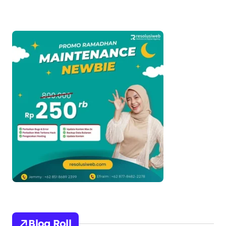
Terintegrasi
Blog Roll