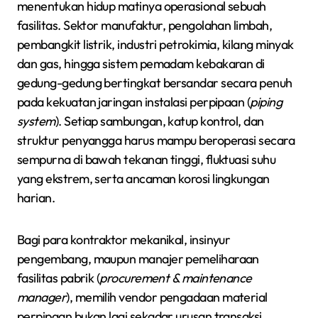
menentukan hidup matinya operasional sebuah
fasilitas. Sektor manufaktur, pengolahan limbah,
pembangkit listrik, industri petrokimia, kilang minyak
dan gas, hingga sistem pemadam kebakaran di
gedung-gedung bertingkat bersandar secara penuh
pada kekuatan jaringan instalasi perpipaan (
piping
system
). Setiap sambungan, katup kontrol, dan
struktur penyangga harus mampu beroperasi secara
sempurna di bawah tekanan tinggi, fluktuasi suhu
yang ekstrem, serta ancaman korosi lingkungan
harian.
Bagi para kontraktor mekanikal, insinyur
pengembang, maupun manajer pemeliharaan
fasilitas pabrik (
procurement & maintenance
manager
), memilih vendor pengadaan material
perpipaan bukan lagi sekadar urusan transaksi