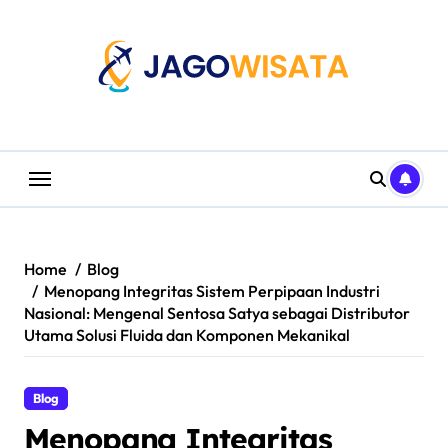
Skip
to
content
Home
Blog
Menopang Integritas Sistem Perpipaan Industri
Nasional: Mengenal Sentosa Satya sebagai Distributor
Utama Solusi Fluida dan Komponen Mekanikal
Blog
Menopang Integritas