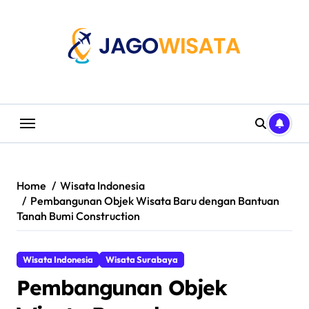
Skip
to
content
Home
Wisata Indonesia
Pembangunan Objek Wisata Baru dengan Bantuan
Tanah Bumi Construction
Wisata Indonesia
Wisata Surabaya
Pembangunan Objek