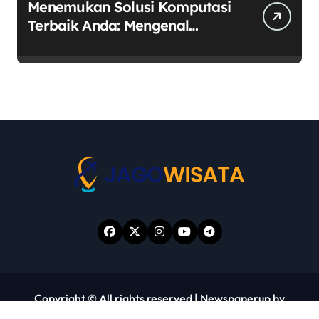
Menemukan Solusi Komputasi
Terbaik Anda: Mengenal
RIMAS LAPTOP sebagai Pusat
Ekosistem Laptop Terintegrasi
Copyright © All rights reserved
|
Newspaperup
by
Themeansar
.