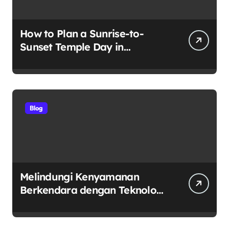
How to Plan a Sunrise-to-
Sunset Temple Day in
Yogyakarta
Blog
Melindungi Kenyamanan
Berkendara dengan Teknologi
Dunia: Mengenal V-Kool
sebagai Pelopor Kaca Film