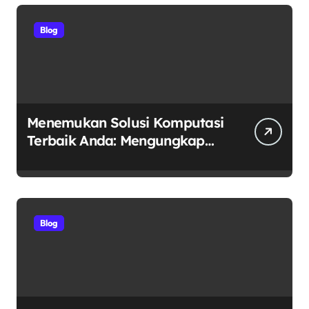
Otomotif Premium
Blog
Menemukan Solusi Komputasi
Terbaik Anda: Mengungkap
Keunggulan Laptop GO
sebagai Tempat Beli Laptop
Terpercaya
Blog