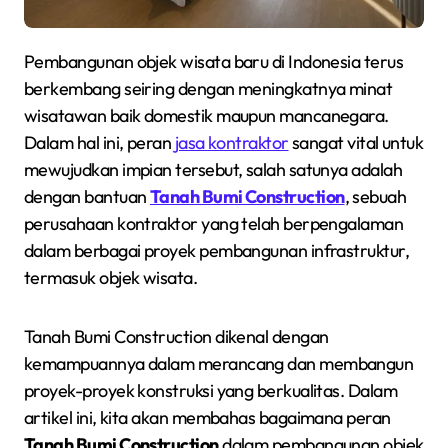
Pembangunan objek wisata baru di Indonesia terus
berkembang seiring dengan meningkatnya minat
wisatawan baik domestik maupun mancanegara.
Dalam hal ini, peran
jasa kontraktor
sangat vital untuk
mewujudkan impian tersebut, salah satunya adalah
dengan bantuan
Tanah Bumi Construction
, sebuah
perusahaan kontraktor yang telah berpengalaman
dalam berbagai proyek pembangunan infrastruktur,
termasuk objek wisata.
Tanah Bumi Construction dikenal dengan
kemampuannya dalam merancang dan membangun
proyek-proyek konstruksi yang berkualitas. Dalam
artikel ini, kita akan membahas bagaimana peran
Tanah Bumi Construction
dalam pembangunan objek