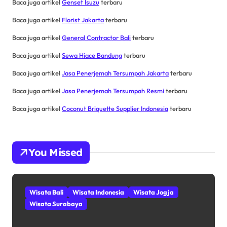
Baca juga artikel
Genset Isuzu
terbaru
Baca juga artikel
Florist Jakarta
terbaru
Baca juga artikel
General Contractor Bali
terbaru
Baca juga artikel
Sewa Hiace Bandung
terbaru
Baca juga artikel
Jasa Penerjemah Tersumpah Jakarta
terbaru
Baca juga artikel
Jasa Penerjemah Tersumpah Resmi
terbaru
Baca juga artikel
Coconut Briquette Supplier Indonesia
terbaru
You Missed
Wisata Bali
Wisata Indonesia
Wisata Jogja
Wisata Surabaya