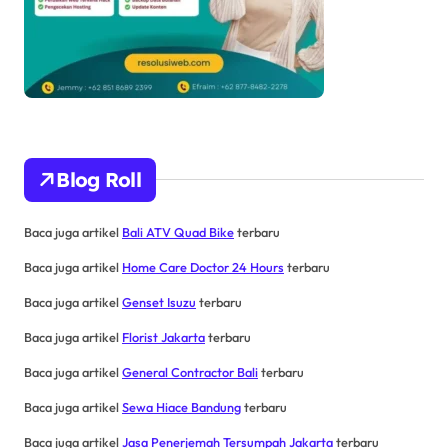
Blog Roll
Baca juga artikel
Bali ATV Quad Bike
terbaru
Baca juga artikel
Home Care Doctor 24 Hours
terbaru
Baca juga artikel
Genset Isuzu
terbaru
Baca juga artikel
Florist Jakarta
terbaru
Baca juga artikel
General Contractor Bali
terbaru
Baca juga artikel
Sewa Hiace Bandung
terbaru
Baca juga artikel
Jasa Penerjemah Tersumpah Jakarta
terbaru