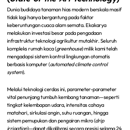
Dunia budidaya tanaman hias modern berskala masif
tidak lagi hanya bergantung pada faktor
keberuntungan cuaca alam semata. Ekakarya
melakukan investasi besar pada pengadaan
infrastruktur teknologi agrikultur mutakhir. Seluruh
kompleks rumah kaca (
greenhouse
) milik kami telah
mengadopsi sistem kontrol lingkungan otomatis
berbasis komputer (
automated climate control
system
).
Melalui teknologi cerdas ini, parameter-parameter
vital penunjang tumbuh kembang tanaman—seperti
tingkat kelembapan udara, intensitas cahaya
matahari, sirkulasi angin, suhu ruangan, hingga
sistem pemupukan dan pengairan mikro (
drip
irrigation
)—dapat dikalibrasi secara presisi selama 24