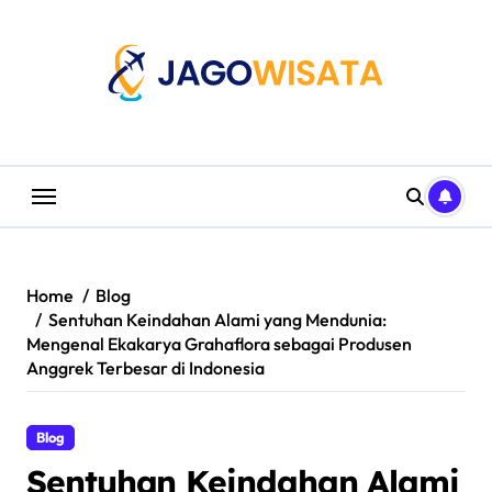
Skip
to
content
Home
Blog
Sentuhan Keindahan Alami yang Mendunia:
Mengenal Ekakarya Grahaflora sebagai Produsen
Anggrek Terbesar di Indonesia
Blog
Sentuhan Keindahan Alami