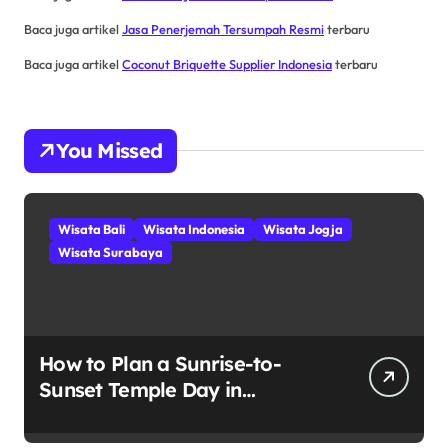
Baca juga artikel
Jasa Penerjemah Tersumpah Resmi
terbaru
Baca juga artikel
Coconut Briquette Supplier Indonesia
terbaru
You Missed
Wisata Bali
Wisata Indonesia
Wisata Jogja
Wisata Surabaya
How to Plan a Sunrise-to-
Sunset Temple Day in
Yogyakarta