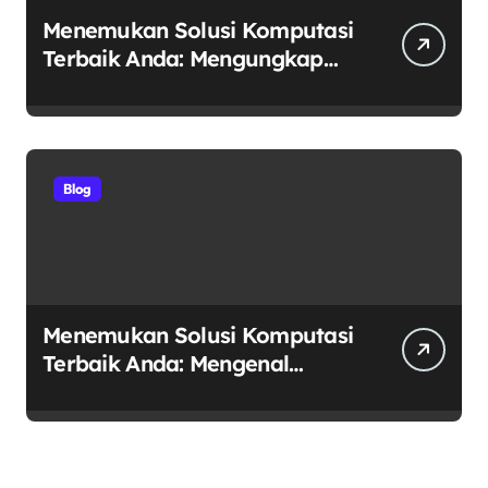
Menemukan Solusi Komputasi
Terbaik Anda: Mengungkap
Keunggulan Laptop GO
sebagai Tempat Beli Laptop
Terpercaya
Blog
Menemukan Solusi Komputasi
Terbaik Anda: Mengenal
RIMAS LAPTOP sebagai Pusat
Ekosistem Laptop Terintegrasi