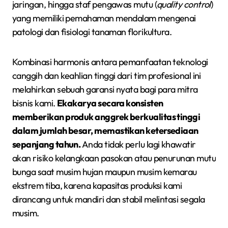
jaringan, hingga staf pengawas mutu (
quality control
)
yang memiliki pemahaman mendalam mengenai
patologi dan fisiologi tanaman florikultura.
Kombinasi harmonis antara pemanfaatan teknologi
canggih dan keahlian tinggi dari tim profesional ini
melahirkan sebuah garansi nyata bagi para mitra
bisnis kami.
Ekakarya secara konsisten
memberikan produk anggrek berkualitas tinggi
dalam jumlah besar, memastikan ketersediaan
sepanjang tahun.
Anda tidak perlu lagi khawatir
akan risiko kelangkaan pasokan atau penurunan mutu
bunga saat musim hujan maupun musim kemarau
ekstrem tiba, karena kapasitas produksi kami
dirancang untuk mandiri dan stabil melintasi segala
musim.