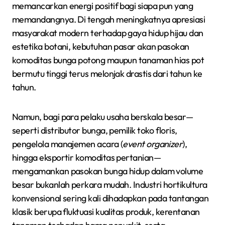
memancarkan energi positif bagi siapa pun yang
memandangnya. Di tengah meningkatnya apresiasi
masyarakat modern terhadap gaya hidup hijau dan
estetika botani, kebutuhan pasar akan pasokan
komoditas bunga potong maupun tanaman hias pot
bermutu tinggi terus melonjak drastis dari tahun ke
tahun.
Namun, bagi para pelaku usaha berskala besar—
seperti distributor bunga, pemilik toko floris,
pengelola manajemen acara (
event organizer
),
hingga eksportir komoditas pertanian—
mengamankan pasokan bunga hidup dalam volume
besar bukanlah perkara mudah. Industri hortikultura
konvensional sering kali dihadapkan pada tantangan
klasik berupa fluktuasi kualitas produk, kerentanan