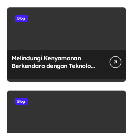
Blog
Melindungi Kenyamanan
Berkendara dengan Teknologi
Dunia: Mengenal V-Kool
sebagai Pelopor Kaca Film
Otomotif Premium
Blog