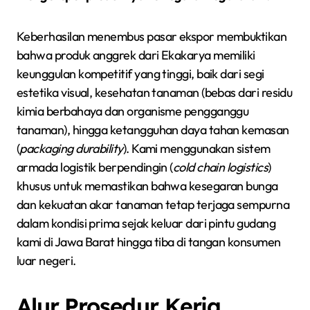
Keberhasilan menembus pasar ekspor membuktikan
bahwa produk anggrek dari Ekakarya memiliki
keunggulan kompetitif yang tinggi, baik dari segi
estetika visual, kesehatan tanaman (bebas dari residu
kimia berbahaya dan organisme pengganggu
tanaman), hingga ketangguhan daya tahan kemasan
(
packaging durability
). Kami menggunakan sistem
armada logistik berpendingin (
cold chain logistics
)
khusus untuk memastikan bahwa kesegaran bunga
dan kekuatan akar tanaman tetap terjaga sempurna
dalam kondisi prima sejak keluar dari pintu gudang
kami di Jawa Barat hingga tiba di tangan konsumen
luar negeri.
Alur Prosedur Kerja