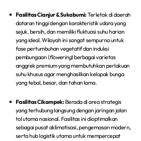
Fasilitas Cianjur & Sukabumi:
Terletak di daerah
dataran tinggi dengan karakteristik udara yang
sejuk, bersih, dan memiliki fluktuasi suhu harian
yang ideal. Wilayah ini sangat sempurna untuk
fase pertumbuhan vegetatif dan induksi
pembungaan (
flowering
) berbagai varietas
anggrek premium yang membutuhkan perlakuan
suhu khusus agar menghasilkan kelopak bunga
yang tebal, besar, dan tahan lama.
Fasilitas Cikampek:
Berada di area strategis
yang terhubung langsung dengan jaringan jalan
tol utama nasional. Fasilitas ini dioptimalkan
sebagai pusat aklimatisasi, pengemasan modern,
serta hub logistik utama untuk mempercepat