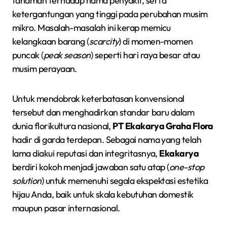
tanaman terhadap hama penyakit, serta
ketergantungan yang tinggi pada perubahan musim
mikro. Masalah-masalah ini kerap memicu
kelangkaan barang (
scarcity
) di momen-momen
puncak (
peak season
) seperti hari raya besar atau
musim perayaan.
Untuk mendobrak keterbatasan konvensional
tersebut dan menghadirkan standar baru dalam
dunia florikultura nasional,
PT Ekakarya Graha Flora
hadir di garda terdepan. Sebagai nama yang telah
lama diakui reputasi dan integritasnya,
Ekakarya
berdiri kokoh menjadi jawaban satu atap (
one-stop
solution
) untuk memenuhi segala ekspektasi estetika
hijau Anda, baik untuk skala kebutuhan domestik
maupun pasar internasional.