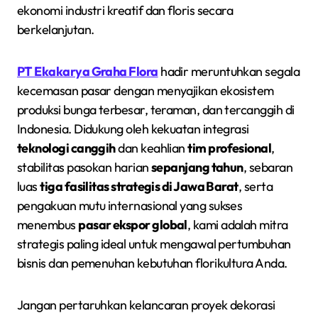
ekonomi industri kreatif dan floris secara
berkelanjutan.
PT Ekakarya Graha Flora
hadir meruntuhkan segala
kecemasan pasar dengan menyajikan ekosistem
produksi bunga terbesar, teraman, dan tercanggih di
Indonesia. Didukung oleh kekuatan integrasi
teknologi canggih
dan keahlian
tim profesional
,
stabilitas pasokan harian
sepanjang tahun
, sebaran
luas
tiga fasilitas strategis di Jawa Barat
, serta
pengakuan mutu internasional yang sukses
menembus
pasar ekspor global
, kami adalah mitra
strategis paling ideal untuk mengawal pertumbuhan
bisnis dan pemenuhan kebutuhan florikultura Anda.
Jangan pertaruhkan kelancaran proyek dekorasi