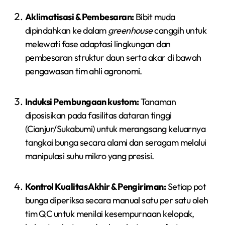
Aklimatisasi & Pembesaran:
Bibit muda
dipindahkan ke dalam
greenhouse
canggih untuk
melewati fase adaptasi lingkungan dan
pembesaran struktur daun serta akar di bawah
pengawasan tim ahli agronomi.
Induksi Pembungaan kustom:
Tanaman
diposisikan pada fasilitas dataran tinggi
(Cianjur/Sukabumi) untuk merangsang keluarnya
tangkai bunga secara alami dan seragam melalui
manipulasi suhu mikro yang presisi.
Kontrol Kualitas Akhir & Pengiriman:
Setiap pot
bunga diperiksa secara manual satu per satu oleh
tim QC untuk menilai kesempurnaan kelopak,