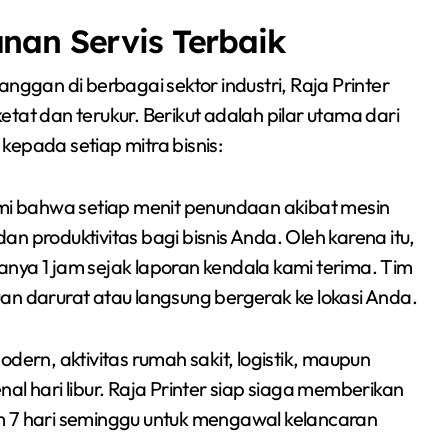
nan Servis Terbaik
gan di berbagai sektor industri, Raja Printer
tat dan terukur. Berikut adalah pilar utama dari
kepada setiap mitra bisnis:
bahwa setiap menit penundaan akibat mesin
dan produktivitas bagi bisnis Anda. Oleh karena itu,
nya 1 jam sejak laporan kendala kami terima. Tim
n darurat atau langsung bergerak ke lokasi Anda.
dern, aktivitas rumah sakit, logistik, maupun
l hari libur. Raja Printer siap siaga memberikan
m 7 hari seminggu untuk mengawal kelancaran