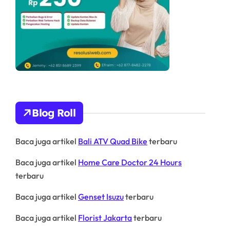
Blog Roll
Baca juga artikel
Bali ATV Quad Bike
terbaru
Baca juga artikel
Home Care Doctor 24 Hours
terbaru
Baca juga artikel
Genset Isuzu
terbaru
Baca juga artikel
Florist Jakarta
terbaru