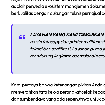
adalah penyedia ekosistem manajemen dokumen
berkualitas dengan dukungan teknis purnajual b
LAYANAN YANG KAMI TAWARKAN
mesin fotocopy dan printer multifungsi
teknisi ber-sertifikasi. Layanan purna 
mendukung kegiatan operasional per
Kami percaya bahwa ketenangan pikiran Anda d
menyerahkan tata kelola perangkat cetak kepad
dan sumber daya yang ada sepenuhnya untuk pe