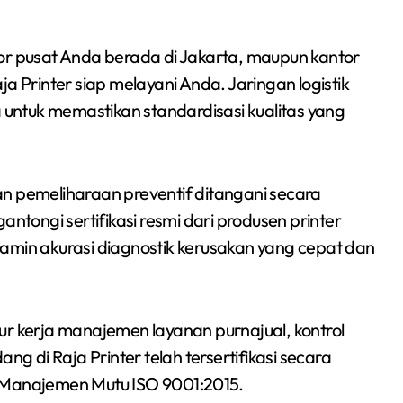
or pusat Anda berada di Jakarta, maupun kantor
a Printer siap melayani Anda. Jaringan logistik
 untuk memastikan standardisasi kualitas yang
n pemeliharaan preventif ditangani secara
ngantongi sertifikasi resmi dari produsen printer
njamin akurasi diagnostik kerusakan yang cepat dan
lur kerja manajemen layanan purnajual, kontrol
dang di Raja Printer telah tersertifikasi secara
 Manajemen Mutu ISO 9001:2015.