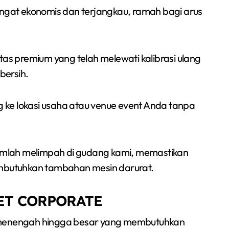
ngat ekonomis dan terjangkau, ramah bagi arus
litas premium yang telah melewati kalibrasi ulang
bersih.
g ke lokasi usaha atau venue event Anda tanpa
umlah melimpah di gudang kami, memastikan
embutuhkan tambahan mesin darurat.
KET CORPORATE
a menengah hingga besar yang membutuhkan