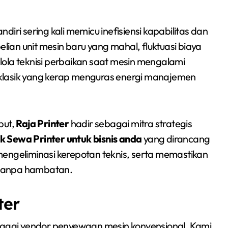
iri sering kali memicu inefisiensi kapabilitas dan
elian unit mesin baru yang mahal, fluktuasi biaya
ola teknisi perbaikan saat mesin mengalami
 klasik yang kerap menguras energi manajemen
but,
Raja Printer
hadir sebagai mitra strategis
 Sewa Printer untuk bisnis anda
yang dirancang
engeliminasi kerepotan teknis, serta memastikan
l tanpa hambatan.
ter
ebagai vendor penyewaan mesin konvensional. Kami