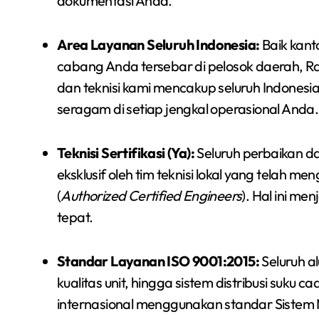
dokumentasi Anda.
Area Layanan Seluruh Indonesia:
Baik kant
cabang Anda tersebar di pelosok daerah, Raj
dan teknisi kami mencakup seluruh Indonesia
seragam di setiap jengkal operasional Anda.
Teknisi Sertifikasi (Ya):
Seluruh perbaikan da
eksklusif oleh tim teknisi lokal yang telah me
(
Authorized Certified Engineers
). Hal ini me
tepat.
Standar Layanan ISO 9001:2015:
Seluruh a
kualitas unit, hingga sistem distribusi suku ca
internasional menggunakan standar Sistem