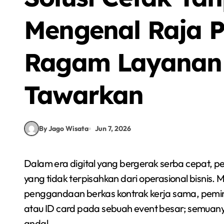
Mengenal Raja P
Ragam Layanan
Tawarkan
By Jago Wisata
Jun 7, 2026
Dalam era digital yang bergerak serba cepat, pengelolaan dokumen fisik tetap menjadi bagian vital
yang tidak terpisahkan dari operasional bisnis.
penggandaan berkas kontrak kerja sama, pemind
atau ID card pada sebuah event besar; semuan
andal.