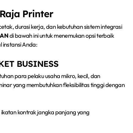
Raja Printer
cetak, durasi kerja, dan kebutuhan sistem integrasi
NAN
di bawah ini untuk menemukan opsi terbaik
l instansi Anda:
AKET BUSINESS
uhan para pelaku usaha mikro, kecil, dan
nar yang membutuhkan fleksibilitas tinggi dengan
a ikatan kontrak jangka panjang yang