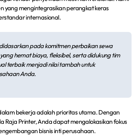
 yang mengintegrasikan perangkat keras
erstandar internasional.
didasarkan pada komitmen perbaikan sewa
 yang hemat biaya, fleksibel, serta didukung tim
jual terbaik menjadi nilai tambah untuk
usahaan Anda.
alam bekerja adalah prioritas utama. Dengan
a Raja Printer, Anda dapat mengalokasikan fokus
ngembangan bisnis inti perusahaan.