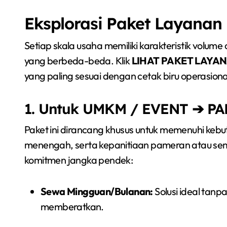
Eksplorasi Paket Layanan 
Setiap skala usaha memiliki karakteristik volume 
yang berbeda-beda. Klik
LIHAT PAKET LAYA
yang paling sesuai dengan cetak biru operasiona
1. Untuk UMKM / EVENT ➔ P
Paket ini dirancang khusus untuk memenuhi kebut
menengah, serta kepanitiaan pameran atau semi
komitmen jangka pendek:
Sewa Mingguan/Bulanan:
Solusi ideal tanp
memberatkan.