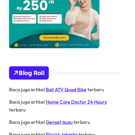
Blog Roll
Baca juga artikel
Bali ATV Quad Bike
terbaru
Baca juga artikel
Home Care Doctor 24 Hours
terbaru
Baca juga artikel
Genset Isuzu
terbaru
Baca juga artikel
Florist Jakarta
terbaru